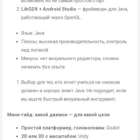
возможен, но не самый простой старт.
LibGDX + Android Studio
— фреймворк для Java,
работающий через OpenGL.
Язык: Java
Плюсы: высокая производительность, контроль
над логикой
Минусы: нет визуального редактора, сложно
начинать без опыта
Выбор для тех, кто хочет учиться на «низком
уровне» и хорошо знает Java. Не подходит, если
вы ищете быстрый визуальный инструмент.
Мини-гайд: какой движок — для какой цели
Простой платформер, головоломка:
Godot
2D или 3D с масштабом:
Unity