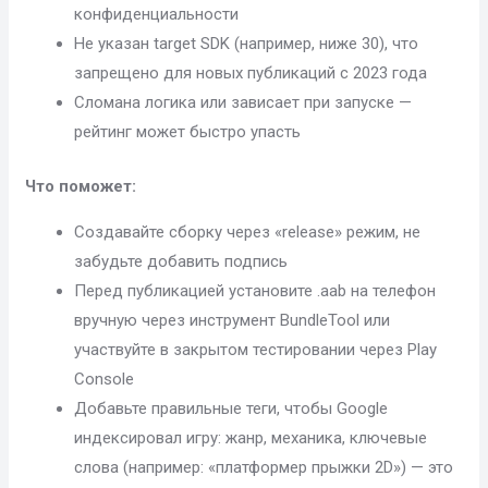
конфиденциальности
Не указан target SDK (например, ниже 30), что
запрещено для новых публикаций с 2023 года
Сломана логика или зависает при запуске —
рейтинг может быстро упасть
Что поможет:
Создавайте сборку через «release» режим, не
забудьте добавить подпись
Перед публикацией установите .aab на телефон
вручную через инструмент BundleTool или
участвуйте в закрытом тестировании через Play
Console
Добавьте правильные теги, чтобы Google
индексировал игру: жанр, механика, ключевые
слова (например: «платформер прыжки 2D») — это