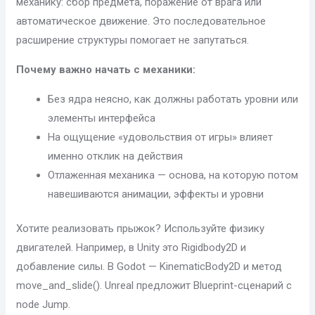
механику: сбор предмета, поражение от врага или
автоматическое движение. Это последовательное
расширение структуры помогает не запутаться.
Почему важно начать с механики:
Без ядра неясно, как должны работать уровни или
элементы интерфейса
На ощущение «удовольствия от игры» влияет
именно отклик на действия
Отлаженная механика — основа, на которую потом
навешиваются анимации, эффекты и уровни
Хотите реализовать прыжок? Используйте физику
двигателей. Например, в Unity это Rigidbody2D и
добавление силы. В Godot — KinematicBody2D и метод
move_and_slide(). Unreal предложит Blueprint-сценарий с
node Jump.