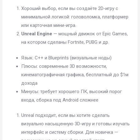
Хороший выбор, если вы создаёте 2D-игру с
минимальной логикой: головоломка, платформер
или карточная мини-игра.
Unreal Engine
— мощный движок от Epic Games,
на котором сделаны Fortnite, PUBG и др.
Язык: C++ и Blueprints (визуальные ноды)
Плюсы: современные 3D возможности,
кинематографичная графика, бесплатный до $1м
дохода
Минусы: требует хорошего ПК, высокий порог
входа, сборка под Android сложнее
Unreal подходит, если вы хотите сделать
визуально насыщенную 3D-игру и готовы изучать
интерфейс и систему сборки. Для новичка —