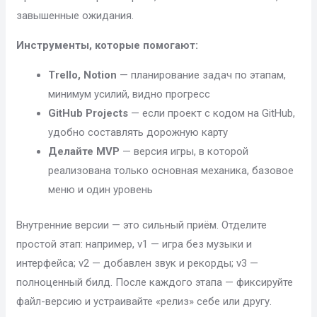
завышенные ожидания.
Инструменты, которые помогают:
Trello, Notion
— планирование задач по этапам,
минимум усилий, видно прогресс
GitHub Projects
— если проект с кодом на GitHub,
удобно составлять дорожную карту
Делайте MVP
— версия игры, в которой
реализована только основная механика, базовое
меню и один уровень
Внутренние версии — это сильный приём. Отделите
простой этап: например, v1 — игра без музыки и
интерфейса; v2 — добавлен звук и рекорды; v3 —
полноценный билд. После каждого этапа — фиксируйте
файл-версию и устраивайте «релиз» себе или другу.