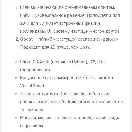
Если вы начинающий с минимальным опытом,
Unity — универсальное решение. Подойдёт и для
2D, и для 3D, имеет встроенные физики,
коллайдеры, UI, систему частиц и многое другое.
Godot
— лёгкий и растущий opensource-движок.
Подходит для 2D лучше, чем Unity.
Язык: GDScript (похож на Python), C#, C++
(опционально)
Визуальное программирование: есть система
Visual Script
Плюсы: интуитивный интерфейс, небольшие
сборки, поддержка Android, огромное количество
туториалов
Минусы: меньше готовых плагинов, не все гайды
на русском