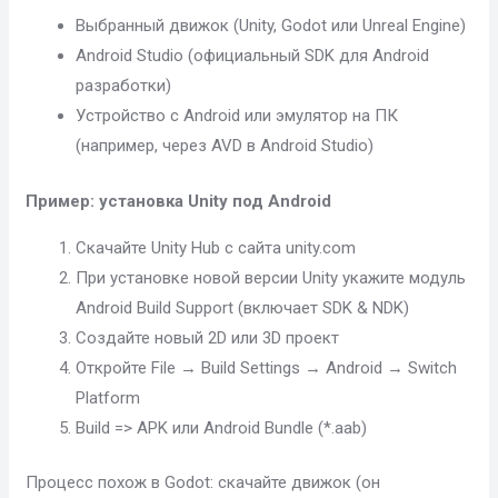
Выбранный движок (Unity, Godot или Unreal Engine)
Android Studio (официальный SDK для Android
разработки)
Устройство с Android или эмулятор на ПК
(например, через AVD в Android Studio)
Пример: установка Unity под Android
Скачайте Unity Hub c сайта unity.com
При установке новой версии Unity укажите модуль
Android Build Support (включает SDK & NDK)
Создайте новый 2D или 3D проект
Откройте File → Build Settings → Android → Switch
Platform
Build => APK или Android Bundle (*.aab)
Процесс похож в Godot: скачайте движок (он