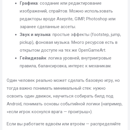
Графика
: создание или редактирование
изображений, спрайтов. Можно использовать
редакторы вроде Aseprite, GIMP, Photoshop или
заранее сделанные ассеты.
Звук и музыка
: простые эффекты (footstep, jump,
pickup), фоновая музыка. Много ресурсов есть в
открытом доступе на тех же OpenGameArt.
Геймдизайн
: логика уровней, внутриигровые
правила, балансировка, интерес к механикам.
Один человек реально может сделать базовую игру, но
тогда важно понимать минимальный стек: нужно
освоить один движок, научиться собирать билд под
Android, понимать основы событийной логики (например,
«если игрок коснулся врага — проигрыш»).
Если вы работаете вдвоём или втроём — распределяйте