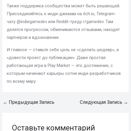
Также поддержка сообщества может быть решающей.
Присоединяйтесь к инди-джемам на itch.io, Telegram-
чату @indiegamedev или Reddit-треду r/gamedev. Там
делятся прогрессом, обмениваются отзывами, находят
партнёров и вдохновение.
И главное — ставьте себе цель не «сделать шедевр», а
«довести проект до публикации». Даже простая
работающая игра в Play Market — это достижение, с
которым начинают карьеры сотни инди-разработчиков
по всему миру.
←
Предыдущая Запись
Следующая Запись
→
Оставьте комментарий