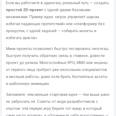
Если вы работаете в одиночку, реальный путь — создать
простой 2D-проект
с одной-двумя базовыми
механиками. Пример идеи: «игрок управляет шаром,
избегая падающих препятствий» или «платформер без
прокрутки, с одной задачей — собирать монеты и
избегать врагов».
Мини-проекты позволяют быстро тестировать гипотезы,
быстрее получить обратную связь и, главное, довести
проект до релиза. Многослойные RPG, MMO или экшены
от первого лица требуют уже нескольких специалистов
и месяцев работы, даже если брать бесплатные ассеты
и шаблонную анимацию.
Запомните: чем меньше стартовая идея — тем выше шанс
не забросить её. Советы от инди-разработчиков с
опытом: «На первую игру берите тот жанр, в который
сами часто играете», и «Ограничьте себя искусственно —