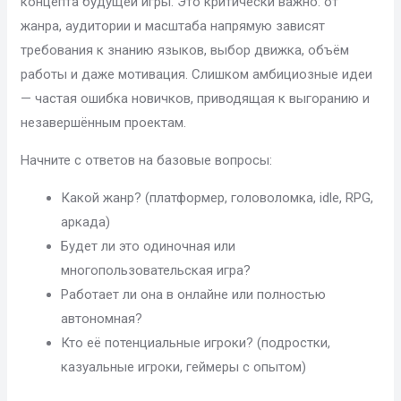
концепта будущей игры. Это критически важно: от
жанра, аудитории и масштаба напрямую зависят
требования к знанию языков, выбор движка, объём
работы и даже мотивация. Слишком амбициозные идеи
— частая ошибка новичков, приводящая к выгоранию и
незавершённым проектам.
Начните с ответов на базовые вопросы:
Какой жанр? (платформер, головоломка, idle, RPG,
аркада)
Будет ли это одиночная или
многопользовательская игра?
Работает ли она в онлайне или полностью
автономная?
Кто её потенциальные игроки? (подростки,
казуальные игроки, геймеры с опытом)