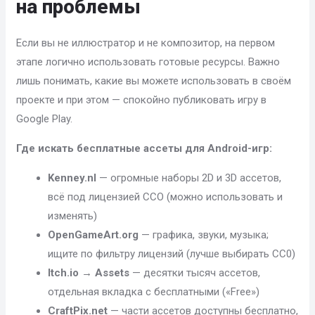
на проблемы
Если вы не иллюстратор и не композитор, на первом
этапе логично использовать готовые ресурсы. Важно
лишь понимать, какие вы можете использовать в своём
проекте и при этом — спокойно публиковать игру в
Google Play.
Где искать бесплатные ассеты для Android-игр:
Kenney.nl
— огромные наборы 2D и 3D ассетов,
всё под лицензией CCO (можно использовать и
изменять)
OpenGameArt.org
— графика, звуки, музыка;
ищите по фильтру лицензий (лучше выбирать CC0)
Itch.io → Assets
— десятки тысяч ассетов,
отдельная вкладка с бесплатными («Free»)
CraftPix.net
— части ассетов доступны бесплатно,