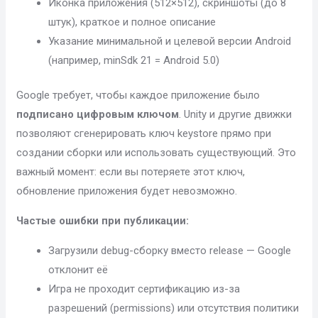
Иконка приложения (512×512), скриншоты (до 8
штук), краткое и полное описание
Указание минимальной и целевой версии Android
(например, minSdk 21 = Android 5.0)
Google требует, чтобы каждое приложение было
подписано цифровым ключом
. Unity и другие движки
позволяют сгенерировать ключ keystore прямо при
создании сборки или использовать существующий. Это
важный момент: если вы потеряете этот ключ,
обновление приложения будет невозможно.
Частые ошибки при публикации:
Загрузили debug-сборку вместо release — Google
отклонит её
Игра не проходит сертификацию из-за
разрешений (permissions) или отсутствия политики