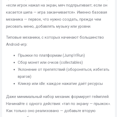
«если игрок нажал на экран, мяч подпрыгивает; если он
касается шипа — игра заканчивается». Именно базовая
механика — первое, что нужно создать, прежде чем
рисовать меню, добавлять музыку или уровни.
Типовые механики, с которых начинают большинство
Android-игр:
Прыжки по платформам (Jump’n’Run)
Сбор монет или очков (collectables)
Уклонение от препятствий (обороняться, избегать
врагов)
Кликер или idle: каждое нажатие даёт ресурсы
Даже минимальный набор механик формирует геймплей.
Начинайте с одного действия: «тап по экрану — прыжок».
Как только оно реализовано — добавьте вторую