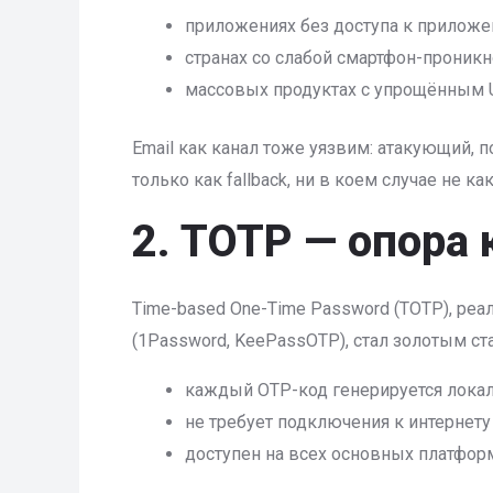
приложениях без доступа к приложе
странах со слабой смартфон-проник
массовых продуктах с упрощённым U
Email как канал тоже уязвим: атакующий, 
только как fallback, ни в коем случае не ка
2. TOTP — опора
Time-based One-Time Password (TOTP), реал
(1Password, KeePassOTP), стал золотым ст
каждый OTP-код генерируется локал
не требует подключения к интернету
доступен на всех основных платфор