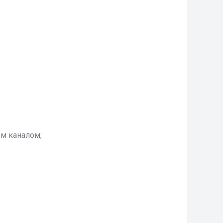
м каналом;