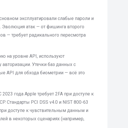
основном эксплуатировали слабые пароли и
м. Эволюция атак — от фишинга второго
ов — требует радикального пересмотра
ю на уровне API, используют
авторизации. Утечки баз данных с
ые API для обхода биометрии — всё это
23 года Apple требует 2FA при доступе к
P. Стандарты PCI DSS v4.0 и NIST 800-63
и при доступе к чувствительным данным и
лей в некоторых сценариях (например,