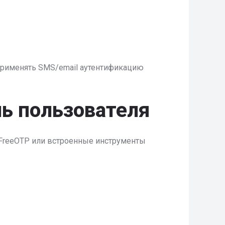
я применять SMS/email аутентификацию
ль пользователя
r, FreeOTP или встроенные инструменты