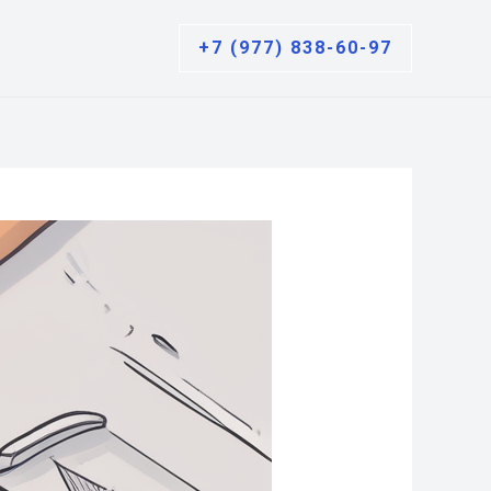
+7 (977) 838-60-97