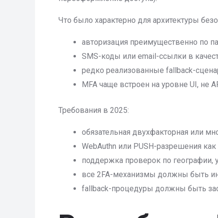
Что было характерно для архитектуры безо
авторизация преимущественно по п
SMS-коды или email-ссылки в качест
редко реализованные fallback-сцена
MFA чаще встроен на уровне UI, не AP
Требования в 2025:
обязательная двухфакторная или мн
WebAuthn или PUSH-разрешения как с
поддержка проверок по географии, у
все 2FA-механизмы должны быть инт
fallback-процедуры должны быть за