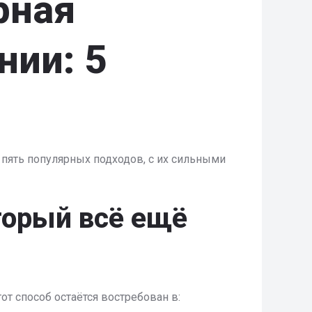
рная
нии: 5
 пять популярных подходов, с их сильными
оторый всё ещё
от способ остаётся востребован в: