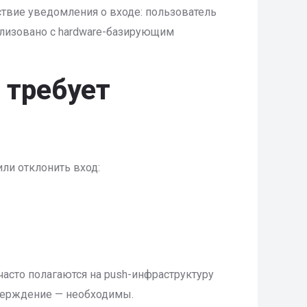
ствие уведомления о входе: пользователь
ализовано с hardware-базирующим
 требует
или отклонить вход:
 часто полагаются на push-инфраструктуру
дтверждение — необходимы.