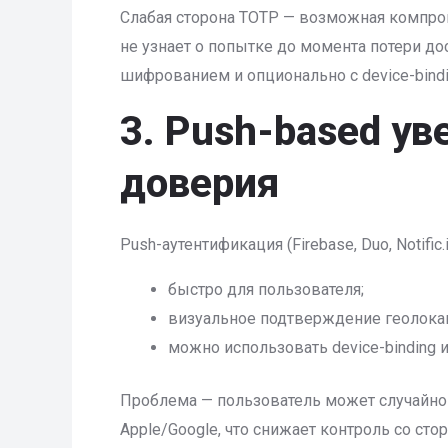
Слабая сторона TOTP — возможная компроме
не узнает о попытке до момента потери д
шифрованием и опционально с device-bindi
3. Push-based ув
доверия
Push-аутентификация (Firebase, Duo, Notif
быстро для пользователя;
визуальное подтверждение геолокац
можно использовать device-binding и
Проблема — пользователь может случайно по
Apple/Google, что снижает контроль со сто