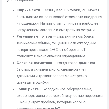
Ширина сети
— если у вас 1–2 точки, ROI может
быть низким из-за высокой стоимости внедрения
и поддержки. Начать стоит с пилота в наиболее
нагруженном магазине и смотреть на метрики.
Регулярные потери
— списания из-за брака,
технические убытки, хищения. Если ежегодные
потери превышают 2–3% от оборота, IoT
становится экономически оправданным.
Сложная логистика
— когда товар движется
быстро, а складов много, сплошной учёт
датчиками и трекинг паллет может резко
уменьшить ошибки.
Точки риска
— холодильное оборудование,
скоропорт, зоны с высокой текучестью персонала
— концентрат проблем, которые хорошо
решаются с помощью IoT.