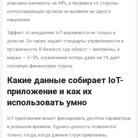
упаковки снизилось на 44%, а проверка со стороны
контролирующих органов не выявила ни одного
нарушения.
Эффект от внедрения IoT выражается не только в
деньгах. Он также задаёт стандарты управляемости и
прозрачности. В бизнесе, где оборот — миллионы, а
маржа — 3–5%, ограничение потерь даже на 1% даёт
огромную финансовую отдачу.
Какие данные собирает IoT-
приложение и как их
использовать умно
IoT-приложение может фиксировать десятки параметров
в реальном времени. Однако ценность появляется
только тогда, когда данные структурированы,