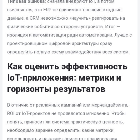
Типовая ошибка:
сначала внедряют IoT, а потом
выясняется, что ERP не принимает внешние входные
данные, а CRM невозможно «научить» реагировать на
физические события со стороны устройств. Итог —
изоляция и автоматизация ради автоматизации. Лучше с
проектировщиком цифровой архитектуры сразу
определить полную схему взаимодействия всех систем.
Как оценить эффективность
IoT-приложения: метрики и
горизонты результатов
В отличие от рекламных кампаний или мерчандайзинга,
ROI от IoT-проектов не проявляется мгновенно. Чтобы
понять, приносит ли система практическую ценность,
необходимо заранее определить, какие метрики
использовать и на какие горизонты планирования