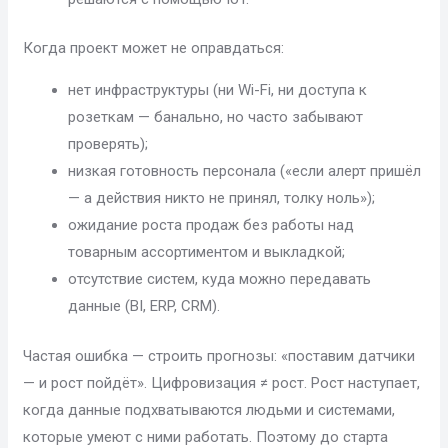
Когда проект может не оправдаться:
нет инфраструктуры (ни Wi-Fi, ни доступа к
розеткам — банально, но часто забывают
проверять);
низкая готовность персонала («если алерт пришёл
— а действия никто не принял, толку ноль»);
ожидание роста продаж без работы над
товарным ассортиментом и выкладкой;
отсутствие систем, куда можно передавать
данные (BI, ERP, CRM).
Частая ошибка — строить прогнозы: «поставим датчики
— и рост пойдёт». Цифровизация ≠ рост. Рост наступает,
когда данные подхватываются людьми и системами,
которые умеют с ними работать. Поэтому до старта