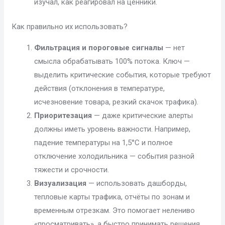
изучал, как реагировал на ценники.
Как правильно их использовать?
Фильтрация и пороговые сигналы
— нет
смысла обрабатывать 100% потока. Ключ —
выделить критические события, которые требуют
действия (отклонения в температуре,
исчезновение товара, резкий скачок трафика).
Приоритезация
— даже критические алерты
должны иметь уровень важности. Например,
падение температуры на 1,5°C и полное
отключение холодильника — события разной
тяжести и срочности.
Визуализация
— использовать дашборды,
тепловые карты трафика, отчёты по зонам и
временным отрезкам. Это помогает нелениво
«просматривать», а быстро принимать решения.