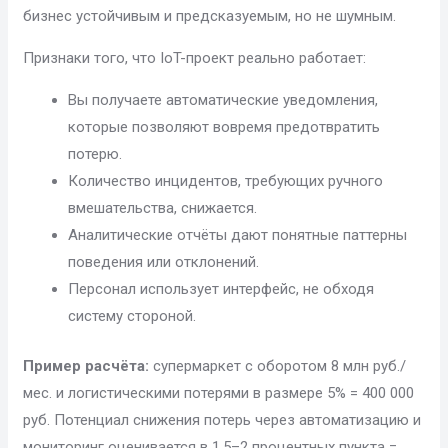
бизнес устойчивым и предсказуемым, но не шумным.
Признаки того, что IoT-проект реально работает:
Вы получаете автоматические уведомления,
которые позволяют вовремя предотвратить
потерю.
Количество инцидентов, требующих ручного
вмешательства, снижается.
Аналитические отчёты дают понятные паттерны
поведения или отклонений.
Персонал использует интерфейс, не обходя
систему стороной.
Пример расчёта:
супермаркет с оборотом 8 млн руб./
мес. и логистическими потерями в размере 5% = 400 000
руб. Потенциал снижения потерь через автоматизацию и
мониторинг оценивается в 1,5–2 процентных пункта =