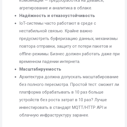
комбинации — предобработка на девайсе,
агрегирование и аналитика в облаке.
Надёжность и отказоустойчивость
IoT-системы часто работают в среде с
нестабильной связью. Крайне важно
предусмотреть буферизацию данных, механизмы
повтора отправки, защиту от потери пакетов и
offline-режимы. Бизнес должен работать даже при
временном падении интернета.
Масштабируемость
Архитектура должна допускать масштабирование
без полного пересмотра. Простой тест: сможет ли
платформа обрабатывать в 10 раз больше
устройств без роста затрат в 10 раз? Лучше
инвестировать в стандарт MQTT/HTTP API и
облачную инфраструктуру заранее.