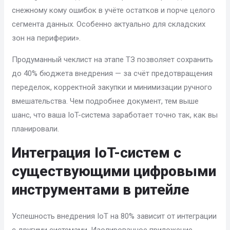
снежному кому ошибок в учёте остатков и порче целого
сегмента данных. Особенно актуально для складских
зон на периферии».
Продуманный чеклист на этапе ТЗ позволяет сохранить
до 40% бюджета внедрения — за счёт предотвращения
переделок, корректной закупки и минимизации ручного
вмешательства. Чем подробнее документ, тем выше
шанс, что ваша IoT-система заработает точно так, как вы
планировали.
Интеграция IoT-систем с
существующими цифровыми
инструментами в ритейле
Успешность внедрения IoT на 80% зависит от интеграции
с другими системами. Изолированное приложение,