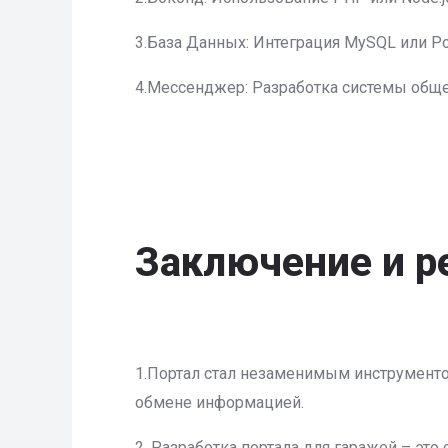
3.База Данных: Интеграция MySQL или Po
4.Мессенджер: Разработка системы обще
Заключение и р
1.Портал стал незаменимым инструменто
обмене информацией.
2. Разработка портала для гаражей – эт