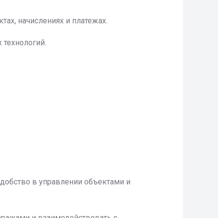
тах, начислениях и платежах.
 технологий.
удобство в управлении объектами и
гаражами и взаимодействовать с