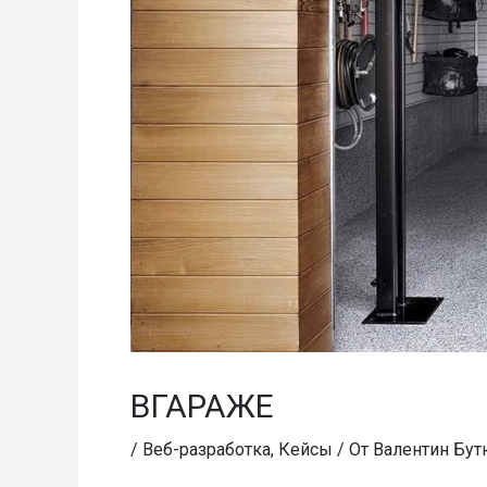
ВГАРАЖЕ
/
Веб-разработка
,
Кейсы
/ От
Валентин Бут