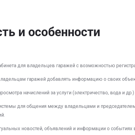
ть и особенности
кабинета для владельцев гаражей с возможностью регист
ладельцам гаражей добавлять информацию о своих объект
росмотра начислений за услуги (электричество, вода и др.)
 системы для общения между владельцами и председателе
й.
туальных новостей, объявлений и информации о событиях в