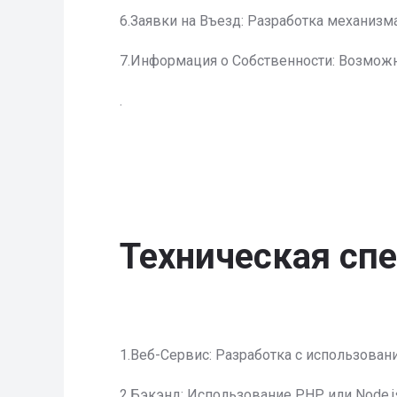
6.Заявки на Въезд: Разработка механизм
7.Информация о Собственности: Возможн
.
Техническая сп
1.Веб-Сервис: Разработка с использован
2.Бэкэнд: Использование PHP или Node.j