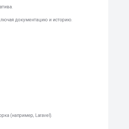
атива.
ключая документацию и историю.
ка (например, Laravel).