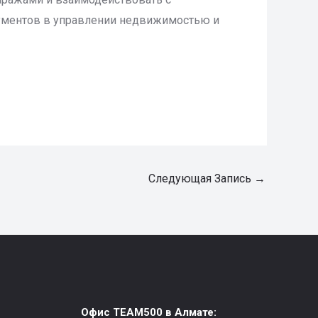
рументов в управлении недвижимостью и
Следующая Запись
→
Офис TEAM500 в Алмате: