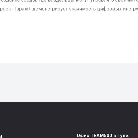
Проект Гараж+ демонстрирует значимость цифровых инст
и
Офис TEAM500 в Туле: