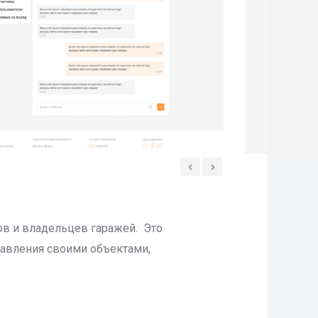
ов и владельцев гаражей. Это
равления своими объектами,